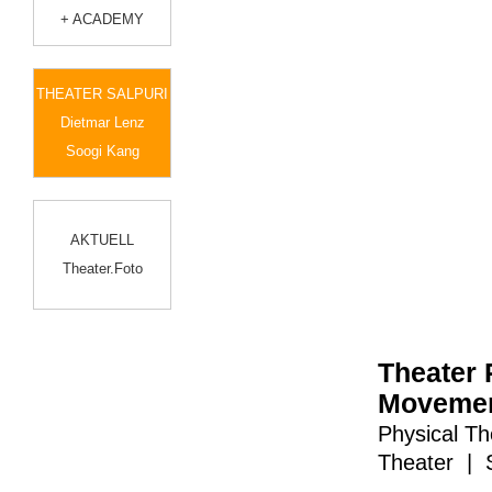
+ ACADEMY
THEATER SALPURI
Dietmar Lenz
Soogi Kang
AKTUELL
Theater.Foto
Theater 
Movement
Physical T
Theater
| 