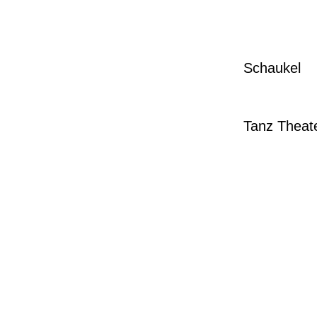
1
1
1
Schaukel
1
19
Tanz Theat
19